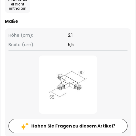
el nicht
enthalten
Maße
Höhe (cm):
2,1
Breite (cm):
5,5
Haben Sie Fragen zu diesem Artikel?