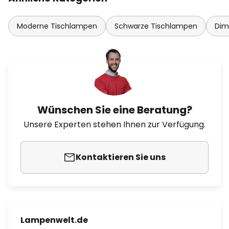
Moderne Tischlampen
Schwarze Tischlampen
Dim
Wünschen Sie eine Beratung?
Unsere Experten stehen Ihnen zur Verfügung.
Kontaktieren Sie uns
Lampenwelt.de