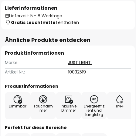
Lieferinformationen
Lieferzeit: 5 - 8 Werktage
Gratis Leuchtmittel
enthalten
Ähnliche Produkte entdecken
Produktinformationen
Marke:
JUST LIGHT.
Artikel Nr.:
10032519
Produktinformationen
Dimmbar
Touchdim
Inklusive
Energieeffiz
IP44
mer
Dimmer
ient und
langlebig
Perfekt für diese Bereiche