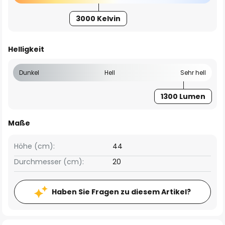
3000 Kelvin
Helligkeit
Dunkel
Hell
Sehr hell
1300 Lumen
Maße
Höhe (cm):
44
Durchmesser (cm):
20
Haben Sie Fragen zu diesem Artikel?