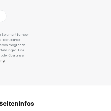
em Sortiment Lampen
 Produktpreis-
te von möglichen
fehlungen. Eine
 oder über unser
ung
.
Seiteninfos