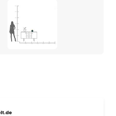
lt.de