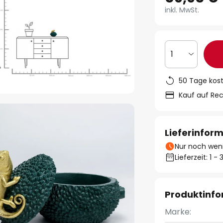
inkl. MwSt.
1
50 Tage kos
Kauf auf Re
Lieferinfor
Nur noch weni
Lieferzeit: 1 
Produktinf
Marke: