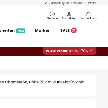
Europas größte Markenauswahl
Service
Anmelden
Warenkorb
uheiten
Marken
SALE
Neu
WOW Week:
Bis zu -70%
e Chameleon, Höhe 20 cm, dunkelgrün, gold