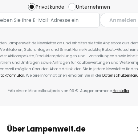
Privatkunde
Unternehmen
Anmelden
r den Lampenwelt.de Newsletter an und erhalten sie tolle Angebote aus d
 Ventilatoren, Solaranlagen und Smart Home Produkte, Rabatt-Gutscheine,
der Aktionspakete, Produktempfehlungen und -vorstellungen sowie Inhal
rtnern und Umfragen sowie Anfragen für Kaufbewertungen und Weiteremp
ederzeit möglich über den Abmeldelink, den Sie in jedem Newsletter finden
taktformular
. Weitere Informationen erhalten Sie in der
Datenschutzerklär
*Ab einem Mindestkaufpreis von 99 €. Ausgenommene
Hersteller
.
Über Lampenwelt.de