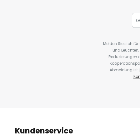
Melden Sie sich fü
und Leuchten,
Reduzierungen o
Kooperationspa
Abmeldung ist j
Kon
Kundenservice