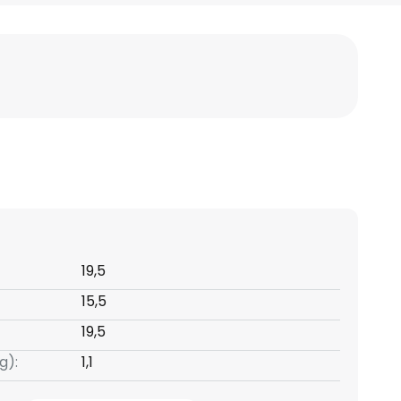
19,5
15,5
19,5
g):
1,1