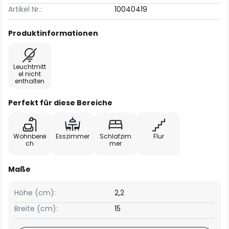
Artikel Nr.:
10040419
Produktinformationen
Leuchtmitt
el nicht
enthalten
Perfekt für diese Bereiche
Wohnberei
Esszimmer
Schlafzim
Flur
ch
mer
Maße
Höhe (cm):
2,2
Breite (cm):
15