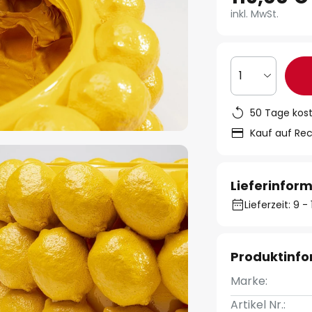
inkl. MwSt.
1
50 Tage kos
Kauf auf Re
Lieferinfor
Lieferzeit: 9 
Produktinf
Marke:
Artikel Nr.: