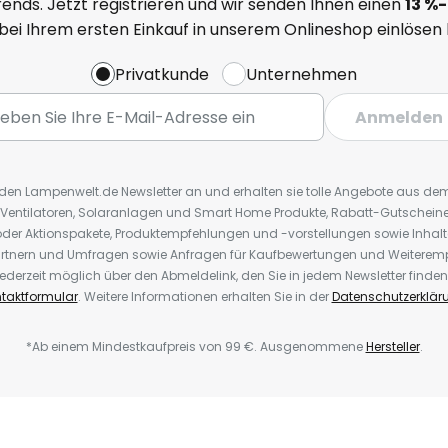
ends. Jetzt registrieren und wir senden Ihnen einen
13
%
-
 bei Ihrem ersten Einkauf in unserem Onlineshop einlösen
Privatkunde
Unternehmen
Anmelden
r den Lampenwelt.de Newsletter an und erhalten sie tolle Angebote aus d
 Ventilatoren, Solaranlagen und Smart Home Produkte, Rabatt-Gutscheine,
der Aktionspakete, Produktempfehlungen und -vorstellungen sowie Inhal
rtnern und Umfragen sowie Anfragen für Kaufbewertungen und Weiteremp
ederzeit möglich über den Abmeldelink, den Sie in jedem Newsletter finden
taktformular
. Weitere Informationen erhalten Sie in der
Datenschutzerklär
*Ab einem Mindestkaufpreis von 99 €. Ausgenommene
Hersteller
.