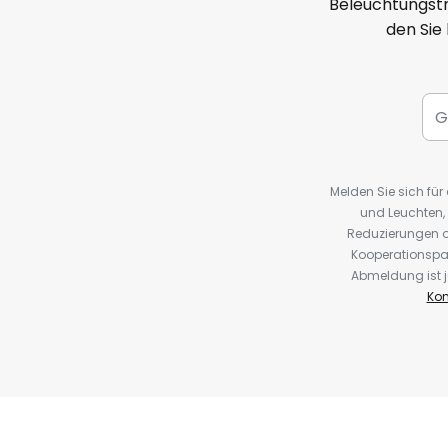
Beleuchtungstr
den Sie
Melden Sie sich fü
und Leuchten,
Reduzierungen o
Kooperationspa
Abmeldung ist j
Kon