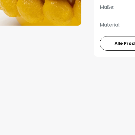
Maße:
Material:
Alle Pro