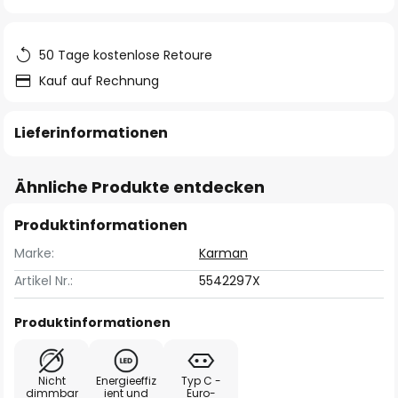
springen
50 Tage kostenlose Retoure
Kauf auf Rechnung
Lieferinformationen
Ähnliche Produkte entdecken
Produktinformationen
Marke:
Karman
Artikel Nr.:
5542297X
Produktinformationen
Nicht
Energieeffiz
Typ C -
dimmbar
ient und
Euro-