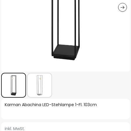
Zum
Karman Abachina LED-Stehlampe 1-Fl. 103cm
Anfang
der
Bildgalerie
inkl. MwSt.