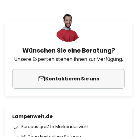
Wünschen Sie eine Beratung?
Unsere Experten stehen Ihnen zur Verfügung.
Kontaktieren Sie uns
Lampenwelt.de
Europas größte Markenauswahl
50 Tage kostenlose Retoure