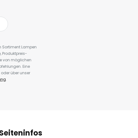
em Sortiment Lampen
 Produktpreis-
te von möglichen
fehlungen. Eine
 oder über unser
ung
.
Seiteninfos