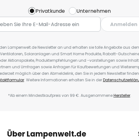
Privatkunde
Unternehmen
Anmelden
r den Lampenwelt.de Newsletter an und erhalten sie tolle Angebote aus d
 Ventilatoren, Solaranlagen und Smart Home Produkte, Rabatt-Gutscheine,
der Aktionspakete, Produktempfehlungen und -vorstellungen sowie Inhal
rtnern und Umfragen sowie Anfragen für Kaufbewertungen und Weiteremp
ederzeit möglich über den Abmeldelink, den Sie in jedem Newsletter finden
taktformular
. Weitere Informationen erhalten Sie in der
Datenschutzerklär
*Ab einem Mindestkaufpreis von 99 €. Ausgenommene
Hersteller
.
Über Lampenwelt.de