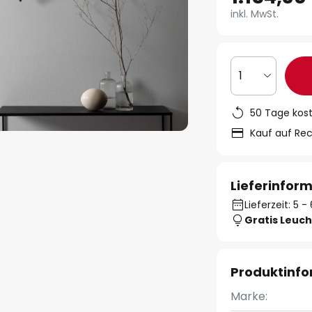
inkl. MwSt.
1
50 Tage kos
Kauf auf Re
Lieferinfor
Lieferzeit: 5
Gratis Leuch
Produktinf
Marke: