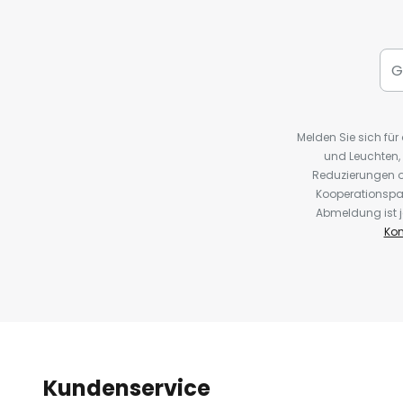
Melden Sie sich fü
und Leuchten,
Reduzierungen o
Kooperationspa
Abmeldung ist j
Kon
Kundenservice