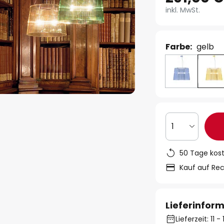
inkl. MwSt.
Farbe:
gelb
1
50 Tage kos
Kauf auf Re
Lieferinfor
Lieferzeit: 11 