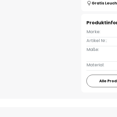
Gratis Leuch
Produktinf
Marke:
Artikel Nr.:
Maße:
Material:
Alle Pro