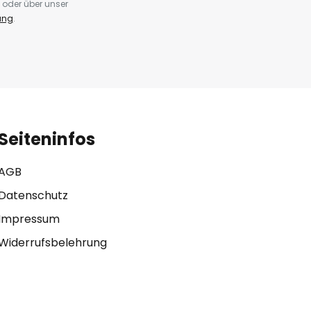
 oder über unser
ung
.
Seiteninfos
AGB
Datenschutz
Impressum
Widerrufsbelehrung