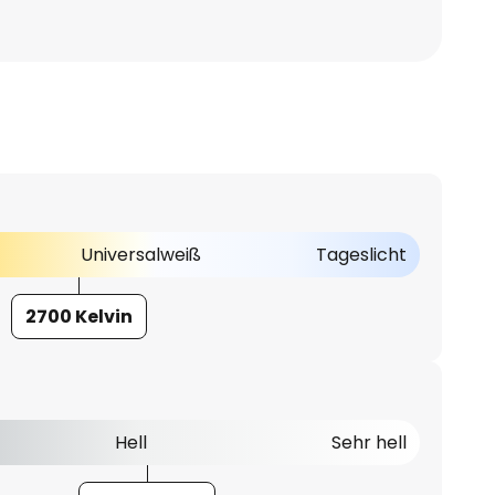
Universalweiß
Tageslicht
2700 Kelvin
Hell
Sehr hell