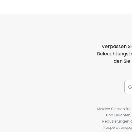
Verpassen Si
Beleuchtungstr
den Sie
Melden Sie sich fü
und Leuchten,
Reduzierungen o
Kooperationspa