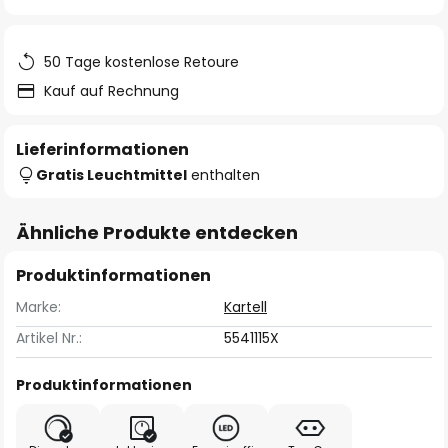
springen
50 Tage kostenlose Retoure
Kauf auf Rechnung
Lieferinformationen
Gratis Leuchtmittel
enthalten
Ähnliche Produkte entdecken
Produktinformationen
Marke:
Kartell
Artikel Nr.:
5541115X
Produktinformationen