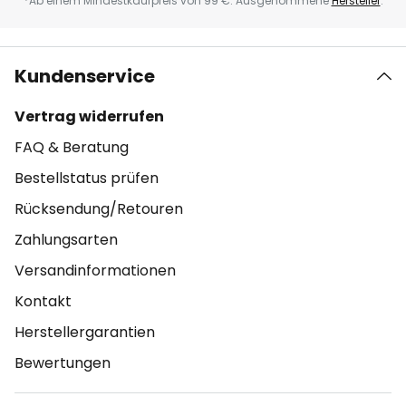
*Ab einem Mindestkaufpreis von 99 €. Ausgenommene
Hersteller
.
Kundenservice
Vertrag widerrufen
FAQ & Beratung
Bestellstatus prüfen
Rücksendung/Retouren
Zahlungsarten
Versandinformationen
Kontakt
Herstellergarantien
Bewertungen