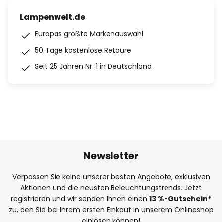
Lampenwelt.de
Europas größte Markenauswahl
50 Tage kostenlose Retoure
Seit 25 Jahren Nr. 1 in Deutschland
Newsletter
Verpassen Sie keine unserer besten Angebote, exklusiven
Aktionen und die neusten Beleuchtungstrends. Jetzt
registrieren und wir senden Ihnen einen
13
%
-Gutschein*
zu, den Sie bei Ihrem ersten Einkauf in unserem Onlineshop
einlösen können!