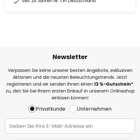
Seit 25 Jahren Nr. 1 in Deutschland
Newsletter
Verpassen Sie keine unserer besten Angebote, exklusiven
Aktionen und die neusten Beleuchtungstrends. Jetzt
registrieren und wir senden Ihnen einen
13
%
-Gutschein*
zu, den Sie bei Ihrem ersten Einkauf in unserem Onlineshop
einlösen können!
Privatkunde
Unternehmen