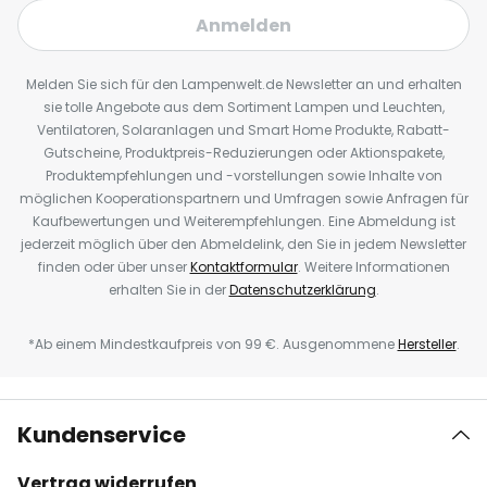
Anmelden
Melden Sie sich für den Lampenwelt.de Newsletter an und erhalten
sie tolle Angebote aus dem Sortiment Lampen und Leuchten,
Ventilatoren, Solaranlagen und Smart Home Produkte, Rabatt-
Gutscheine, Produktpreis-Reduzierungen oder Aktionspakete,
Produktempfehlungen und -vorstellungen sowie Inhalte von
möglichen Kooperationspartnern und Umfragen sowie Anfragen für
Kaufbewertungen und Weiterempfehlungen. Eine Abmeldung ist
jederzeit möglich über den Abmeldelink, den Sie in jedem Newsletter
finden oder über unser
Kontaktformular
. Weitere Informationen
erhalten Sie in der
Datenschutzerklärung
.
*Ab einem Mindestkaufpreis von 99 €. Ausgenommene
Hersteller
.
Kundenservice
Vertrag widerrufen