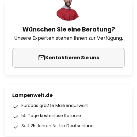
Wünschen Sie eine Beratung?
Unsere Experten stehen Ihnen zur Verfügung.
Kontaktieren Sie uns
Lampenwelt.de
Europas größte Markenauswahl
50 Tage kostenlose Retoure
Seit 25 Jahren Nr. 1 in Deutschland