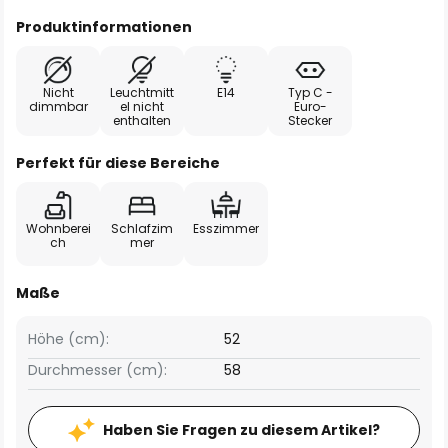
Produktinformationen
Nicht
Leuchtmitt
E14
Typ C -
dimmbar
el nicht
Euro-
enthalten
Stecker
Perfekt für diese Bereiche
Wohnberei
Schlafzim
Esszimmer
ch
mer
Maße
Höhe (cm):
52
Durchmesser (cm):
58
Haben Sie Fragen zu diesem Artikel?