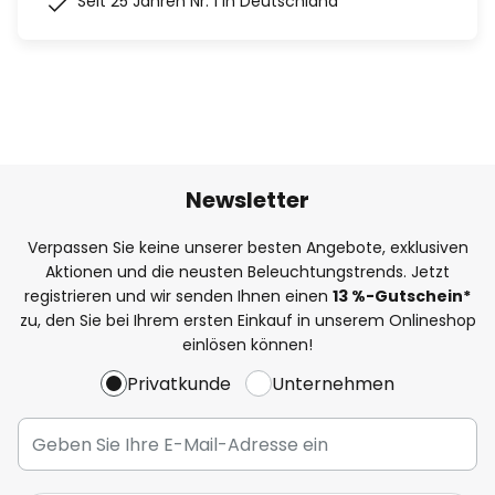
Seit 25 Jahren Nr. 1 in Deutschland
Newsletter
Verpassen Sie keine unserer besten Angebote, exklusiven
Aktionen und die neusten Beleuchtungstrends. Jetzt
registrieren und wir senden Ihnen einen
13
%
-Gutschein*
zu, den Sie bei Ihrem ersten Einkauf in unserem Onlineshop
einlösen können!
Privatkunde
Unternehmen