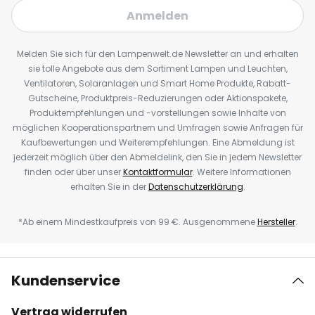
Anmelden
Melden Sie sich für den Lampenwelt.de Newsletter an und erhalten
sie tolle Angebote aus dem Sortiment Lampen und Leuchten,
Ventilatoren, Solaranlagen und Smart Home Produkte, Rabatt-
Gutscheine, Produktpreis-Reduzierungen oder Aktionspakete,
Produktempfehlungen und -vorstellungen sowie Inhalte von
möglichen Kooperationspartnern und Umfragen sowie Anfragen für
Kaufbewertungen und Weiterempfehlungen. Eine Abmeldung ist
jederzeit möglich über den Abmeldelink, den Sie in jedem Newsletter
finden oder über unser
Kontaktformular
. Weitere Informationen
erhalten Sie in der
Datenschutzerklärung
.
*Ab einem Mindestkaufpreis von 99 €. Ausgenommene
Hersteller
.
Kundenservice
Vertrag widerrufen