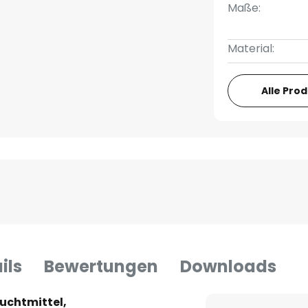
Maße:
Material:
Alle Pro
ils
Bewertungen
Downloads
uchtmittel,