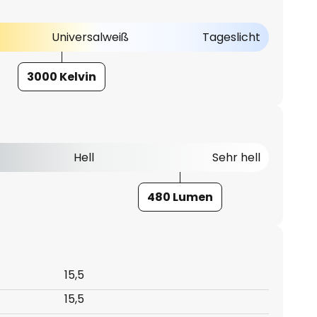
Universalweiß
Tageslicht
3000 Kelvin
Hell
Sehr hell
480 Lumen
15,5
15,5