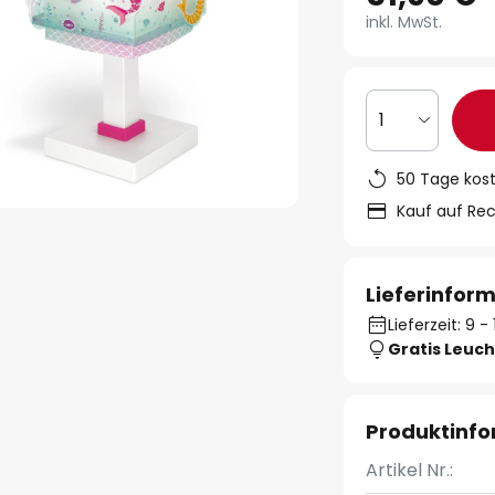
inkl. MwSt.
1
50 Tage kos
Kauf auf Re
Lieferinfor
Lieferzeit: 9 
Gratis Leuch
Produktinf
Artikel Nr.: