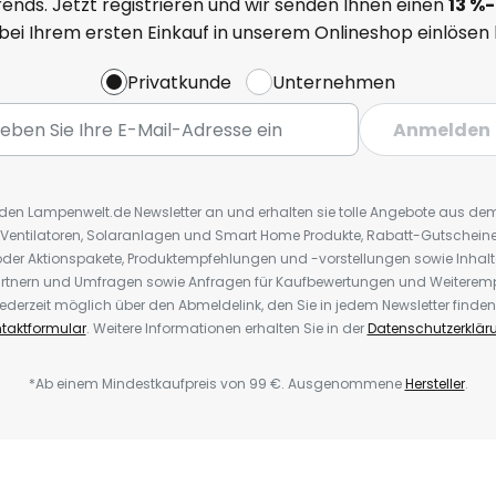
ends. Jetzt registrieren und wir senden Ihnen einen
13
%
-
 bei Ihrem ersten Einkauf in unserem Onlineshop einlösen
Privatkunde
Unternehmen
Anmelden
r den Lampenwelt.de Newsletter an und erhalten sie tolle Angebote aus d
 Ventilatoren, Solaranlagen und Smart Home Produkte, Rabatt-Gutscheine,
der Aktionspakete, Produktempfehlungen und -vorstellungen sowie Inhal
rtnern und Umfragen sowie Anfragen für Kaufbewertungen und Weiteremp
ederzeit möglich über den Abmeldelink, den Sie in jedem Newsletter finden
taktformular
. Weitere Informationen erhalten Sie in der
Datenschutzerklär
*Ab einem Mindestkaufpreis von 99 €. Ausgenommene
Hersteller
.