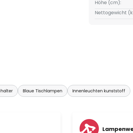
Höhe (cm):
Nettogewicht (k
nd ABS
halter
Blaue Tischlampen
Innenleuchten kunststoff
Lampenwe