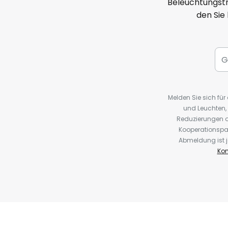
Beleuchtungstr
den Sie
Melden Sie sich fü
und Leuchten,
Reduzierungen o
Kooperationspa
Abmeldung ist j
Kon