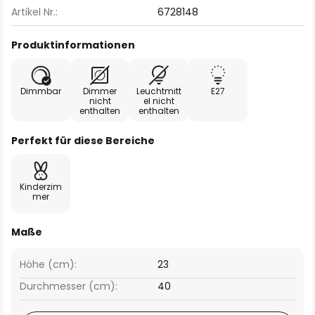
Artikel Nr.:
6728148
Produktinformationen
Dimmbar
Dimmer
Leuchtmitt
E27
nicht
el nicht
enthalten
enthalten
Perfekt für diese Bereiche
Kinderzim
mer
Maße
Höhe (cm):
23
Durchmesser (cm):
40