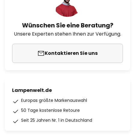
Wünschen Sie eine Beratung?
Unsere Experten stehen Ihnen zur Verfügung.
Kontaktieren Sie uns
Lampenwelt.de
Europas größte Markenauswahl
50 Tage kostenlose Retoure
Seit 25 Jahren Nr. 1 in Deutschland