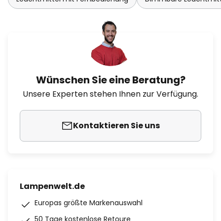
Wünschen Sie eine Beratung?
Unsere Experten stehen Ihnen zur Verfügung.
Kontaktieren Sie uns
Lampenwelt.de
Europas größte Markenauswahl
50 Tage kostenlose Retoure