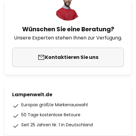
Wünschen Sie eine Beratung?
Unsere Experten stehen Ihnen zur Verfügung.
Kontaktieren Sie uns
Lampenwelt.de
Europas größte Markenauswahl
50 Tage kostenlose Retoure
Seit 25 Jahren Nr. 1 in Deutschland