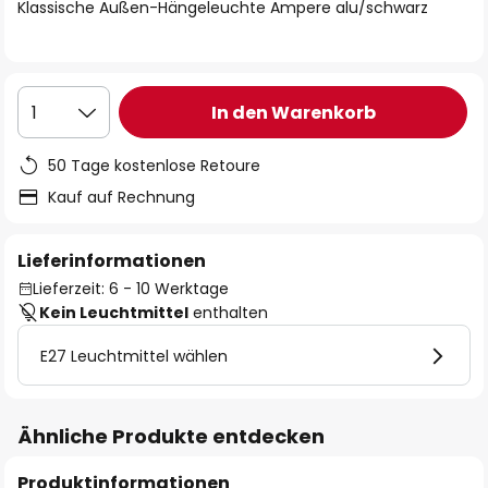
springen
Klassische Außen-Hängeleuchte Ampere alu/schwarz
In den Warenkorb
1
50 Tage kostenlose Retoure
Kauf auf Rechnung
Lieferinformationen
Lieferzeit: 6 - 10 Werktage
Kein Leuchtmittel
enthalten
E27 Leuchtmittel wählen
Ähnliche Produkte entdecken
Produktinformationen