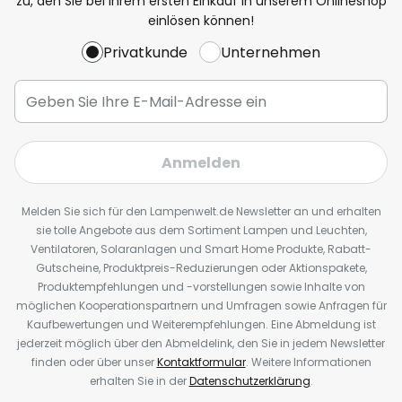
zu, den Sie bei Ihrem ersten Einkauf in unserem Onlineshop
einlösen können!
Privatkunde
Unternehmen
Anmelden
Melden Sie sich für den Lampenwelt.de Newsletter an und erhalten
sie tolle Angebote aus dem Sortiment Lampen und Leuchten,
Ventilatoren, Solaranlagen und Smart Home Produkte, Rabatt-
Gutscheine, Produktpreis-Reduzierungen oder Aktionspakete,
Produktempfehlungen und -vorstellungen sowie Inhalte von
möglichen Kooperationspartnern und Umfragen sowie Anfragen für
Kaufbewertungen und Weiterempfehlungen. Eine Abmeldung ist
jederzeit möglich über den Abmeldelink, den Sie in jedem Newsletter
finden oder über unser
Kontaktformular
. Weitere Informationen
erhalten Sie in der
Datenschutzerklärung
.