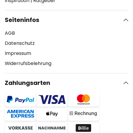
Inspiration
|
Ratgeber
Seiteninfos
AGB
Datenschutz
Impressum
Widerrufsbelehrung
Zahlungsarten