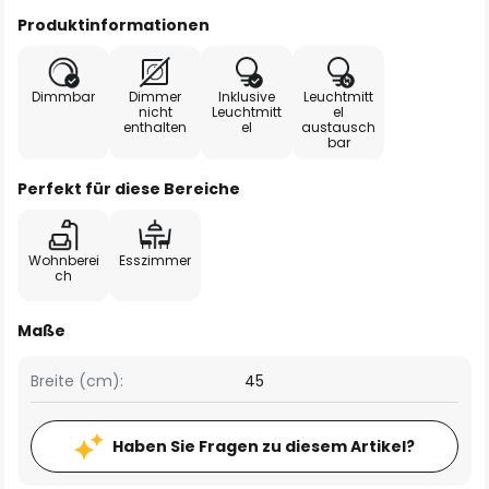
Produktinformationen
Dimmbar
Dimmer
Inklusive
Leuchtmitt
nicht
Leuchtmitt
el
enthalten
el
austausch
bar
Perfekt für diese Bereiche
Wohnberei
Esszimmer
ch
Maße
Breite (cm):
45
Haben Sie Fragen zu diesem Artikel?