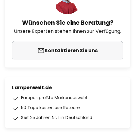
Wünschen Sie eine Beratung?
Unsere Experten stehen Ihnen zur Verfügung.
Kontaktieren Sie uns
Lampenwelt.de
Europas größte Markenauswahl
50 Tage kostenlose Retoure
Seit 25 Jahren Nr. 1 in Deutschland