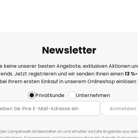
Newsletter
e keine unserer besten Angebote, exklusiven Aktionen un
ends. Jetzt registrieren und wir senden Ihnen einen
13
%
-
 bei Ihrem ersten Einkauf in unserem Onlineshop einlösen
Privatkunde
Unternehmen
Anmelden
r den Lampenwelt.de Newsletter an und erhalten sie tolle Angebote aus d
 Ventilatoren, Solaranlagen und Smart Home Produkte, Rabatt-Gutscheine,