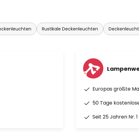
eckenleuchten
Rustikale Deckenleuchten
Deckenleucht
Lampenwe
Europas größte M
50 Tage kostenlos
Seit 25 Jahren Nr. 