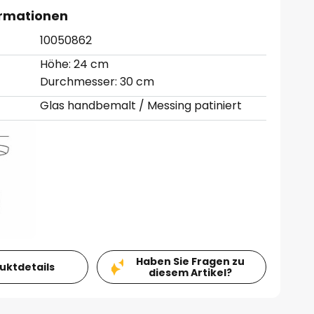
ormationen
10050862
Höhe: 24 cm
Durchmesser: 30 cm
Glas handbemalt / Messing patiniert
Haben Sie Fragen zu
duktdetails
diesem Artikel?