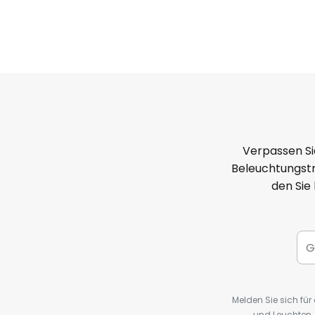
Verpassen Si
Beleuchtungstr
den Sie
Melden Sie sich fü
und Leuchten,