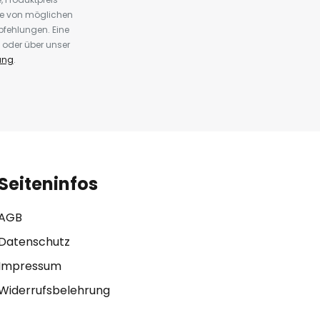
te von möglichen
fehlungen. Eine
 oder über unser
ung
.
Seiteninfos
AGB
Datenschutz
Impressum
Widerrufsbelehrung