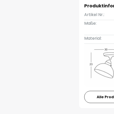
Produktinf
Artikel Nr.:
Maße:
Material:
Alle Pro