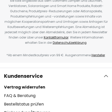
sie tolle Angebote aus dem Sortiment Lampen und Leuchten,
Ventilatoren, Solaranlagen und Smart Home Produkte, Rabatt-
Gutscheine, Produktpreis-Reduzierungen oder Aktionspakete,
Produktempfehlungen und -vorstellungen sowie Inhalte von
möglichen Kooperationspartnern und Umfragen sowie Anfragen für
Kaufbewertungen und Weiterempfehlungen. Eine Abmeldung ist
jederzeit möglich über den Abmeldelink, den Sie in jedem Newsletter
finden oder über unser
Kontaktformular
. Weitere Informationen
erhalten Sie in der
Datenschutzerklärung
.
*Ab einem Mindestkaufpreis von 99 €. Ausgenommene
Hersteller
.
Kundenservice
Vertrag widerrufen
FAQ & Beratung
Bestellstatus prüfen