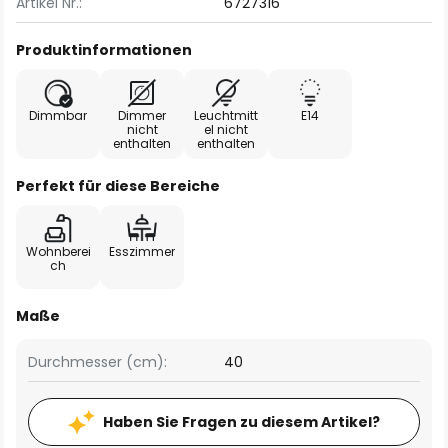
Artikel Nr.:
6727316
Produktinformationen
Dimmbar
Dimmer
Leuchtmitt
E14
nicht
el nicht
enthalten
enthalten
Perfekt für diese Bereiche
Wohnberei
Esszimmer
ch
Maße
Durchmesser (cm):
40
Haben Sie Fragen zu diesem Artikel?