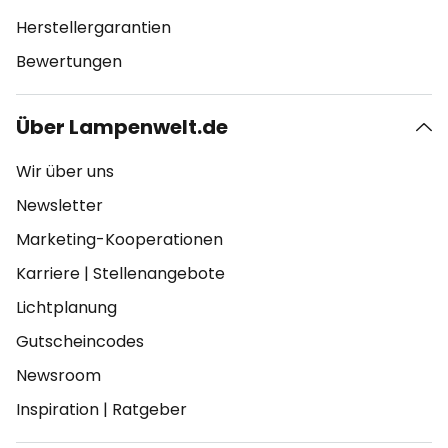
Herstellergarantien
Bewertungen
Über Lampenwelt.de
Wir über uns
Newsletter
Marketing-Kooperationen
Karriere
|
Stellenangebote
Lichtplanung
Gutscheincodes
Newsroom
Inspiration
|
Ratgeber