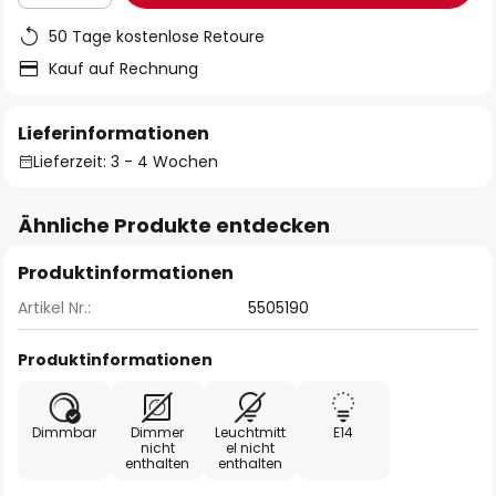
50 Tage kostenlose Retoure
Kauf auf Rechnung
Lieferinformationen
Lieferzeit: 3 - 4 Wochen
Ähnliche Produkte entdecken
Produktinformationen
Artikel Nr.:
5505190
Produktinformationen
Dimmbar
Dimmer
Leuchtmitt
E14
nicht
el nicht
enthalten
enthalten