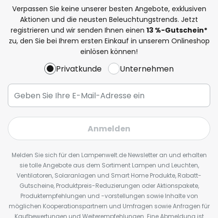
Verpassen Sie keine unserer besten Angebote, exklusiven
Aktionen und die neusten Beleuchtungstrends. Jetzt
registrieren und wir senden Ihnen einen
13
%
-Gutschein*
zu, den Sie bei Ihrem ersten Einkauf in unserem Onlineshop
einlösen können!
Privatkunde
Unternehmen
Anmelden
Melden Sie sich für den Lampenwelt.de Newsletter an und erhalten
sie tolle Angebote aus dem Sortiment Lampen und Leuchten,
Ventilatoren, Solaranlagen und Smart Home Produkte, Rabatt-
Gutscheine, Produktpreis-Reduzierungen oder Aktionspakete,
Produktempfehlungen und -vorstellungen sowie Inhalte von
möglichen Kooperationspartnern und Umfragen sowie Anfragen für
Kaufbewertungen und Weiterempfehlungen. Eine Abmeldung ist