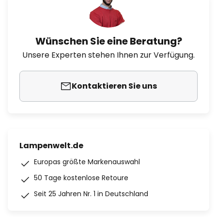
Wünschen Sie eine Beratung?
Unsere Experten stehen Ihnen zur Verfügung.
Kontaktieren Sie uns
Lampenwelt.de
Europas größte Markenauswahl
50 Tage kostenlose Retoure
Seit 25 Jahren Nr. 1 in Deutschland