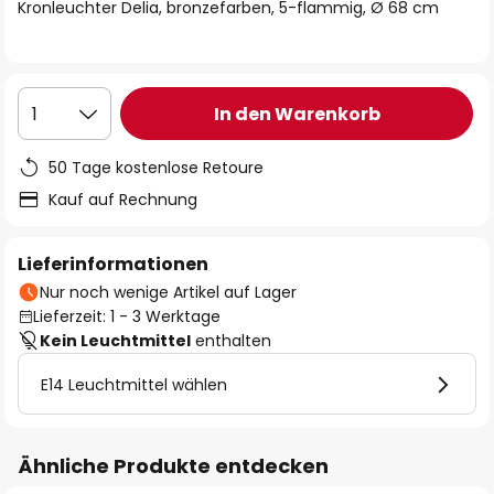
springen
Kronleuchter Delia, bronzefarben, 5-flammig, Ø 68 cm
In den Warenkorb
1
50 Tage kostenlose Retoure
Kauf auf Rechnung
Lieferinformationen
Nur noch wenige Artikel auf Lager
Lieferzeit: 1 - 3 Werktage
Kein Leuchtmittel
enthalten
E14 Leuchtmittel wählen
Ähnliche Produkte entdecken