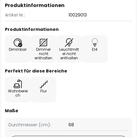
Produktinformationen
Artikel Nr.:
10029013
Produktinformationen
Dimmbar
Dimmer
Leuchtmitt
E14
nicht
el nicht
enthalten
enthalten
Perfekt für diese Bereiche
Wohnberei
Flur
ch
Maße
Durchmesser (cm):
68