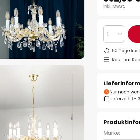
inkl. MwSt.
1
50 Tage kos
Kauf auf Re
Lieferinfor
Nur noch weni
Lieferzeit: 1 
Produktinf
Marke: