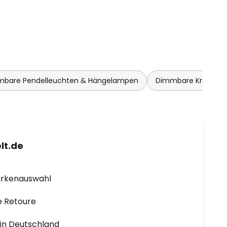
bare Pendelleuchten & Hängelampen
Dimmbare Kronleuc
lt.de
arkenauswahl
e Retoure
1 in Deutschland