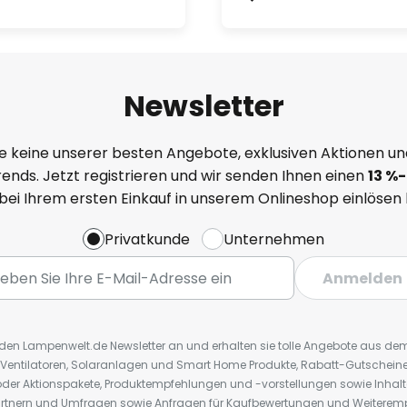
Newsletter
e keine unserer besten Angebote, exklusiven Aktionen un
ends. Jetzt registrieren und wir senden Ihnen einen
13
%
-
 bei Ihrem ersten Einkauf in unserem Onlineshop einlösen
Privatkunde
Unternehmen
Anmelden
r den Lampenwelt.de Newsletter an und erhalten sie tolle Angebote aus d
 Ventilatoren, Solaranlagen und Smart Home Produkte, Rabatt-Gutscheine,
der Aktionspakete, Produktempfehlungen und -vorstellungen sowie Inhal
rtnern und Umfragen sowie Anfragen für Kaufbewertungen und Weiteremp