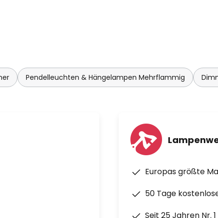
mer
Pendelleuchten & Hängelampen Mehrflammig
Dimm
Lampenwe
Europas größte M
50 Tage kostenlos
Seit 25 Jahren Nr. 