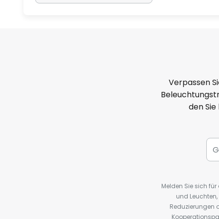
Verpassen Si
Beleuchtungstr
den Sie
Melden Sie sich fü
und Leuchten,
Reduzierungen o
Kooperationspa