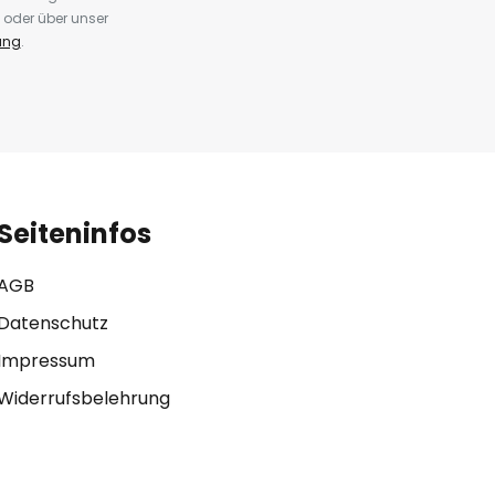
 oder über unser
ung
.
Seiteninfos
AGB
Datenschutz
Impressum
Widerrufsbelehrung