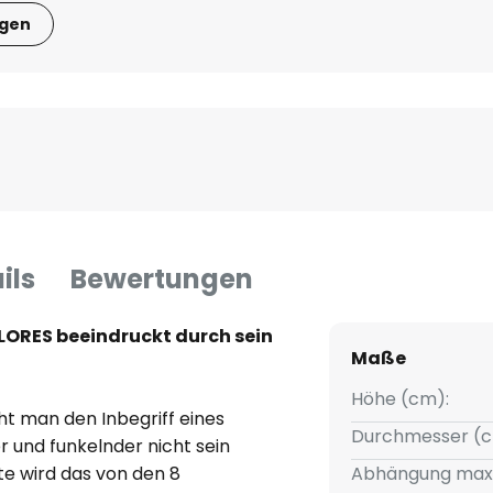
igen
ils
Bewertungen
ORES beeindruckt durch sein
Maße
Höhe (cm):
t man den Inbegriff eines
Durchmesser (c
 und funkelnder nicht sein
te wird das von den 8
Abhängung max