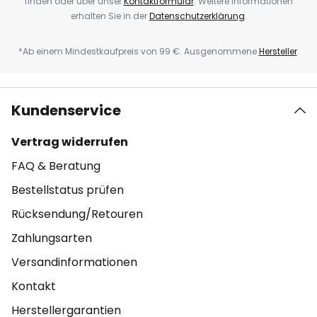
finden oder über unser
Kontaktformular
. Weitere Informationen
erhalten Sie in der
Datenschutzerklärung
.
*Ab einem Mindestkaufpreis von 99 €. Ausgenommene
Hersteller
.
Kundenservice
Vertrag widerrufen
FAQ & Beratung
Bestellstatus prüfen
Rücksendung/Retouren
Zahlungsarten
Versandinformationen
Kontakt
Herstellergarantien