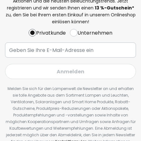
Aktionen und die neusten Beleuchtungstrends. Jetzt
registrieren und wir senden Ihnen einen
13
%
-Gutschein*
zu, den Sie bei Ihrem ersten Einkauf in unserem Onlineshop
einlösen können!
Privatkunde
Unternehmen
Anmelden
Melden Sie sich für den Lampenwelt.de Newsletter an und erhalten
sie tolle Angebote aus dem Sortiment Lampen und Leuchten,
Ventilatoren, Solaranlagen und Smart Home Produkte, Rabatt-
Gutscheine, Produktpreis-Reduzierungen oder Aktionspakete,
Produktempfehlungen und -vorstellungen sowie Inhalte von
möglichen Kooperationspartnern und Umfragen sowie Anfragen für
Kaufbewertungen und Weiterempfehlungen. Eine Abmeldung ist
jederzeit möglich über den Abmeldelink, den Sie in jedem Newsletter