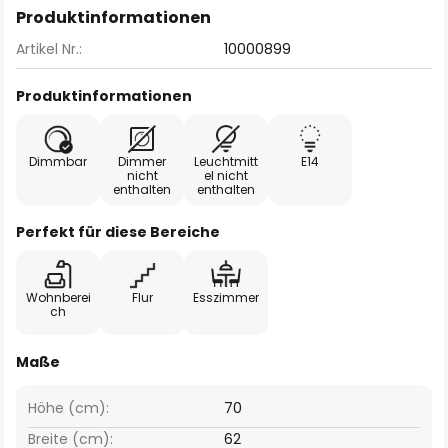
Produktinformationen
Artikel Nr.:
10000899
Produktinformationen
Dimmbar
Dimmer
Leuchtmitt
E14
nicht
el nicht
enthalten
enthalten
Perfekt für diese Bereiche
Wohnberei
Flur
Esszimmer
ch
Maße
Höhe (cm):
70
Breite (cm):
62