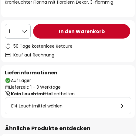
springen
Kronleuchter Florina mit floralem Dekor, 3-flammig
In den Warenkorb
1
50 Tage kostenlose Retoure
Kauf auf Rechnung
Lieferinformationen
Auf Lager
Lieferzeit: 1 - 3 Werktage
Kein Leuchtmittel
enthalten
E14 Leuchtmittel wählen
Ähnliche Produkte entdecken