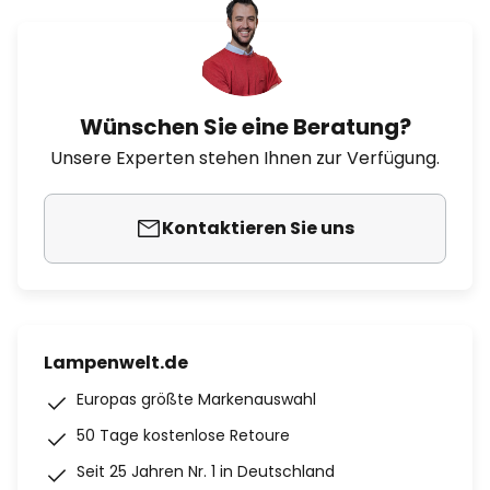
Wünschen Sie eine Beratung?
Unsere Experten stehen Ihnen zur Verfügung.
Kontaktieren Sie uns
Lampenwelt.de
Europas größte Markenauswahl
50 Tage kostenlose Retoure
Seit 25 Jahren Nr. 1 in Deutschland