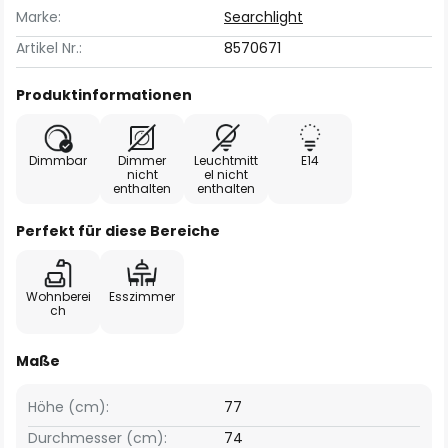
Marke:
Searchlight
Artikel Nr.:
8570671
Produktinformationen
Dimmbar
Dimmer
Leuchtmitt
E14
nicht
el nicht
enthalten
enthalten
Perfekt für diese Bereiche
Wohnberei
Esszimmer
ch
Maße
Höhe (cm):
77
Durchmesser (cm):
74