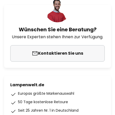
Wünschen Sie eine Beratung?
Unsere Experten stehen Ihnen zur Verfügung.
Kontaktieren Sie uns
Lampenwelt.de
Europas größte Markenauswahl
50 Tage kostenlose Retoure
Seit 25 Jahren Nr. 1 in Deutschland