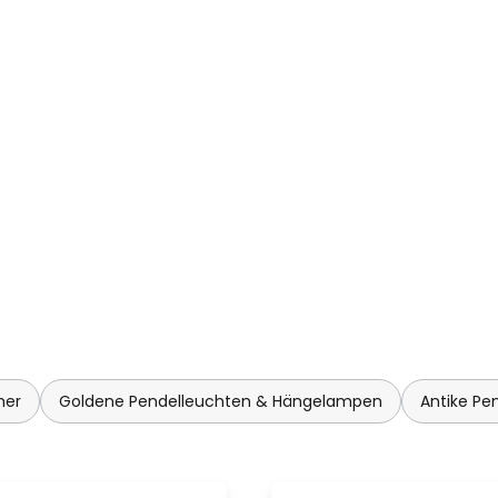
mer
Goldene Pendelleuchten & Hängelampen
Antike P