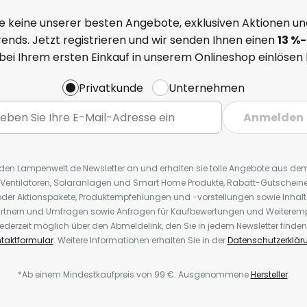
e keine unserer besten Angebote, exklusiven Aktionen un
ends. Jetzt registrieren und wir senden Ihnen einen
13
%
-
 bei Ihrem ersten Einkauf in unserem Onlineshop einlösen
Privatkunde
Unternehmen
Anmelden
r den Lampenwelt.de Newsletter an und erhalten sie tolle Angebote aus d
 Ventilatoren, Solaranlagen und Smart Home Produkte, Rabatt-Gutscheine,
der Aktionspakete, Produktempfehlungen und -vorstellungen sowie Inhal
rtnern und Umfragen sowie Anfragen für Kaufbewertungen und Weiteremp
ederzeit möglich über den Abmeldelink, den Sie in jedem Newsletter finden
taktformular
. Weitere Informationen erhalten Sie in der
Datenschutzerklär
*Ab einem Mindestkaufpreis von 99 €. Ausgenommene
Hersteller
.