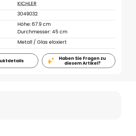
KICHLER
3049032
Höhe: 67.9 cm
Durchmesser: 45 cm
Metall / Glas eloxiert
Haben Sie Fragen zu
duktdetails
diesem Artikel?