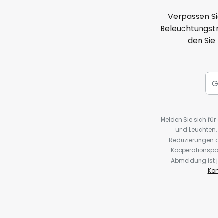
Verpassen Si
Beleuchtungstr
den Sie
Melden Sie sich fü
und Leuchten,
Reduzierungen o
Kooperationspa
Abmeldung ist j
Kon