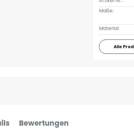
Artikel Nr.:
Maße:
Material:
Alle Pro
ils
Bewertungen