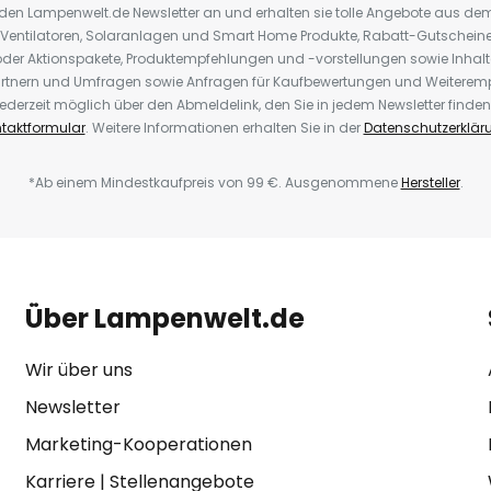
r den Lampenwelt.de Newsletter an und erhalten sie tolle Angebote aus d
 Ventilatoren, Solaranlagen und Smart Home Produkte, Rabatt-Gutscheine,
der Aktionspakete, Produktempfehlungen und -vorstellungen sowie Inhal
rtnern und Umfragen sowie Anfragen für Kaufbewertungen und Weiteremp
ederzeit möglich über den Abmeldelink, den Sie in jedem Newsletter finden
taktformular
. Weitere Informationen erhalten Sie in der
Datenschutzerklär
*Ab einem Mindestkaufpreis von 99 €. Ausgenommene
Hersteller
.
Über Lampenwelt.de
Wir über uns
Newsletter
Marketing-Kooperationen
Karriere
|
Stellenangebote