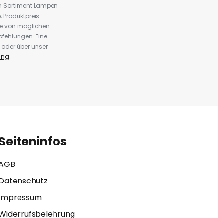
em Sortiment Lampen
 Produktpreis-
te von möglichen
fehlungen. Eine
 oder über unser
ung
.
Seiteninfos
AGB
Datenschutz
Impressum
Widerrufsbelehrung