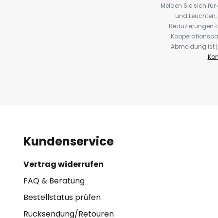
Melden Sie sich fü
und Leuchten,
Reduzierungen o
Kooperationspa
Abmeldung ist j
Kon
Kundenservice
Vertrag widerrufen
FAQ & Beratung
Bestellstatus prüfen
Rücksendung/Retouren