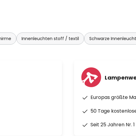
hirme
Innenleuchten stoff / textil
Schwarze Innenleuch
Lampenwe
Europas größte M
50 Tage kostenlos
Seit 25 Jahren Nr. 