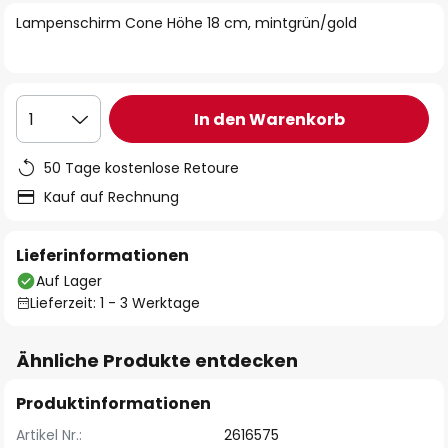
springen
Lampenschirm Cone Höhe 18 cm, mintgrün/gold
In den Warenkorb
1
50 Tage kostenlose Retoure
Kauf auf Rechnung
Lieferinformationen
Auf Lager
Lieferzeit: 1 - 3 Werktage
Ähnliche Produkte entdecken
Produktinformationen
Artikel Nr.:
2616575