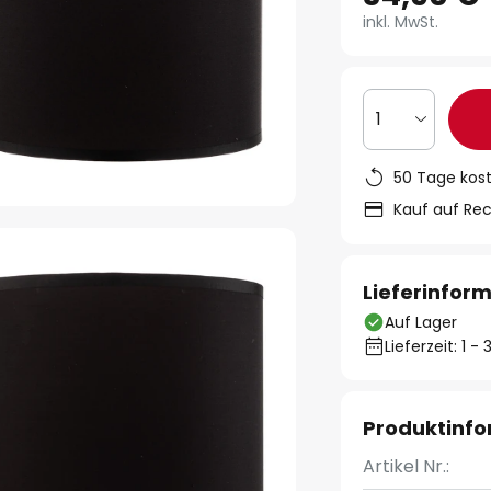
inkl. MwSt.
1
50 Tage kos
Kauf auf Re
Lieferinfor
Auf Lager
Lieferzeit: 1 
Produktinf
Artikel Nr.: