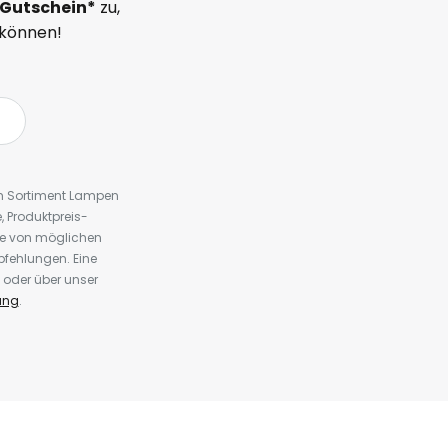
Gutschein*
zu,
 können!
em Sortiment Lampen
 Produktpreis-
te von möglichen
fehlungen. Eine
 oder über unser
ung
.