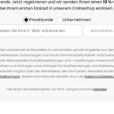
ends. Jetzt registrieren und wir senden Ihnen einen
13
%
-
 bei Ihrem ersten Einkauf in unserem Onlineshop einlösen
Privatkunde
Unternehmen
Anmelden
r den Lampenwelt.de Newsletter an und erhalten sie tolle Angebote aus d
 Ventilatoren, Solaranlagen und Smart Home Produkte, Rabatt-Gutscheine,
der Aktionspakete, Produktempfehlungen und -vorstellungen sowie Inhal
rtnern und Umfragen sowie Anfragen für Kaufbewertungen und Weiteremp
ederzeit möglich über den Abmeldelink, den Sie in jedem Newsletter finden
taktformular
. Weitere Informationen erhalten Sie in der
Datenschutzerklär
*Ab einem Mindestkaufpreis von 99 €. Ausgenommene
Hersteller
.