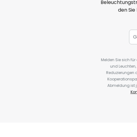
Beleuchtungstr
den Sie
Melden Sie sich fü
und Leuchten,
Reduzierungen o
Kooperationspa
Abmeldung ist j
Kon