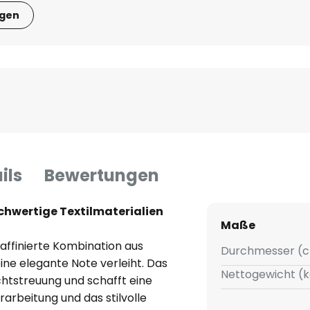
igen
ils
Bewertungen
chwertige Textilmaterialien
Maße
ffinierte Kombination aus
Durchmesser (c
ne elegante Note verleiht. Das
Nettogewicht (k
htstreuung und schafft eine
arbeitung und das stilvolle