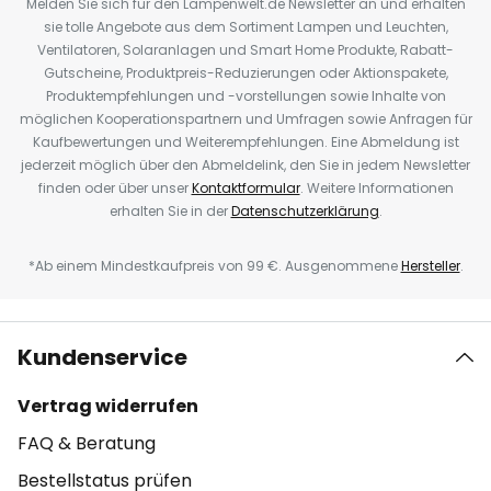
Melden Sie sich für den Lampenwelt.de Newsletter an und erhalten
sie tolle Angebote aus dem Sortiment Lampen und Leuchten,
Ventilatoren, Solaranlagen und Smart Home Produkte, Rabatt-
Gutscheine, Produktpreis-Reduzierungen oder Aktionspakete,
Produktempfehlungen und -vorstellungen sowie Inhalte von
möglichen Kooperationspartnern und Umfragen sowie Anfragen für
Kaufbewertungen und Weiterempfehlungen. Eine Abmeldung ist
jederzeit möglich über den Abmeldelink, den Sie in jedem Newsletter
finden oder über unser
Kontaktformular
. Weitere Informationen
erhalten Sie in der
Datenschutzerklärung
.
*Ab einem Mindestkaufpreis von 99 €. Ausgenommene
Hersteller
.
Kundenservice
Vertrag widerrufen
FAQ & Beratung
Bestellstatus prüfen