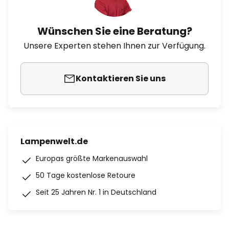
Wünschen Sie eine Beratung?
Unsere Experten stehen Ihnen zur Verfügung.
Kontaktieren Sie uns
Lampenwelt.de
Europas größte Markenauswahl
50 Tage kostenlose Retoure
Seit 25 Jahren Nr. 1 in Deutschland