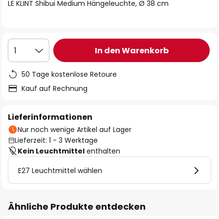
springen
LE KLINT Shibui Medium Hängeleuchte, Ø 38 cm
In den Warenkorb
1
50 Tage kostenlose Retoure
Kauf auf Rechnung
Lieferinformationen
Nur noch wenige Artikel auf Lager
Lieferzeit: 1 - 3 Werktage
Kein Leuchtmittel
enthalten
E27 Leuchtmittel wählen
Ähnliche Produkte entdecken