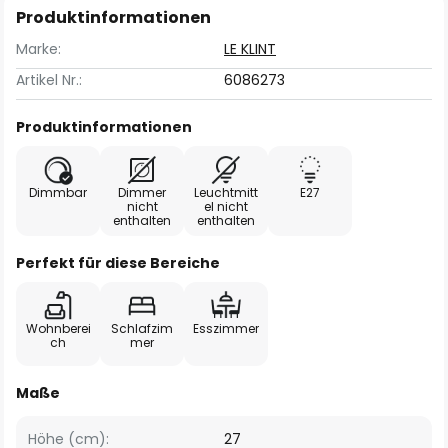
Produktinformationen
Marke:
LE KLINT
Artikel Nr.:
6086273
Produktinformationen
Dimmbar
Dimmer
Leuchtmitt
E27
nicht
el nicht
enthalten
enthalten
Perfekt für diese Bereiche
Wohnberei
Schlafzim
Esszimmer
ch
mer
Maße
Höhe (cm):
27