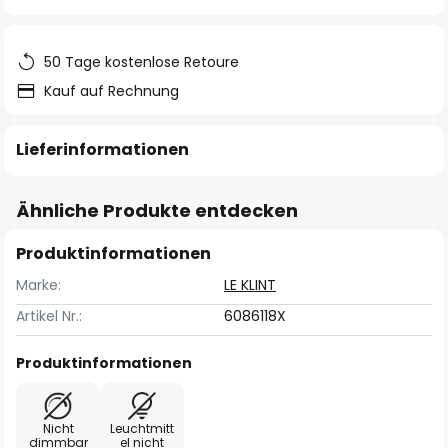
springen
50 Tage kostenlose Retoure
Kauf auf Rechnung
Lieferinformationen
Ähnliche Produkte entdecken
Produktinformationen
Marke:
LE KLINT
Artikel Nr.:
6086118X
Produktinformationen
Nicht
Leuchtmitt
dimmbar
el nicht