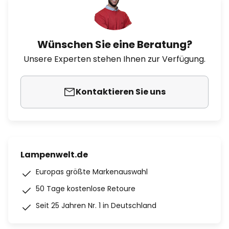
Wünschen Sie eine Beratung?
Unsere Experten stehen Ihnen zur Verfügung.
Kontaktieren Sie uns
Lampenwelt.de
Europas größte Markenauswahl
50 Tage kostenlose Retoure
Seit 25 Jahren Nr. 1 in Deutschland