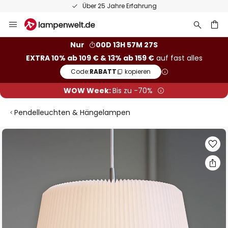
Über 25 Jahre Erfahrung
Zum
Inhalt
springen
he
Nur
00D 13H 57M 26S
EXTRA 10% ab 109 € & 13% ab 159 €
auf fast alles
Code:
RABATT
kopieren
WOW Week:
Bis zu -70%
Pendelleuchten & Hängelampen
Zum
Ende
der
Bildgalerie
springen