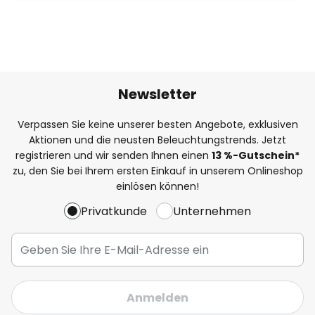
Newsletter
Verpassen Sie keine unserer besten Angebote, exklusiven
Aktionen und die neusten Beleuchtungstrends. Jetzt
registrieren und wir senden Ihnen einen
13
%
-Gutschein*
zu, den Sie bei Ihrem ersten Einkauf in unserem Onlineshop
einlösen können!
Privatkunde
Unternehmen
Anmelden