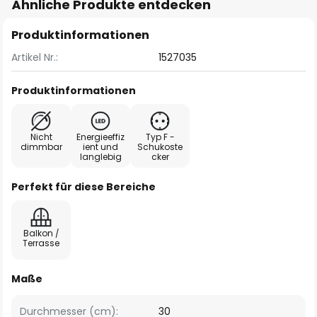
Ähnliche Produkte entdecken
Produktinformationen
Artikel Nr.:
1527035
Produktinformationen
Nicht
Energieeffiz
Typ F -
dimmbar
ient und
Schukoste
langlebig
cker
Perfekt für diese Bereiche
Balkon /
Terrasse
Maße
Durchmesser (cm):
30