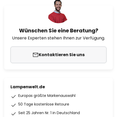
Wünschen Sie eine Beratung?
Unsere Experten stehen Ihnen zur Verfügung.
Kontaktieren Sie uns
Lampenwelt.de
Europas größte Markenauswahl
50 Tage kostenlose Retoure
Seit 25 Jahren Nr. 1 in Deutschland