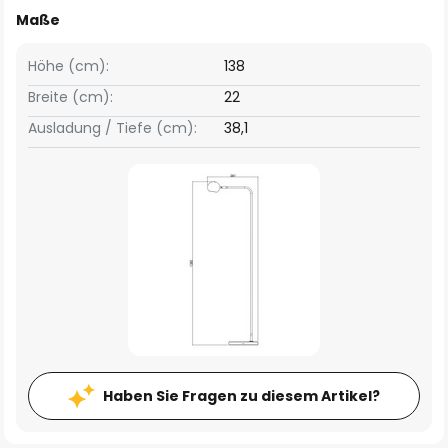
Maße
Höhe (cm):
138
Breite (cm):
22
Ausladung / Tiefe (cm):
38,1
Haben Sie Fragen zu diesem Artikel?