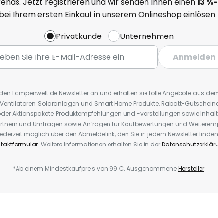
ends. Jetzt registrieren und wir senden Ihnen einen
13
%
-
 bei Ihrem ersten Einkauf in unserem Onlineshop einlösen
Privatkunde
Unternehmen
Anmelden
r den Lampenwelt.de Newsletter an und erhalten sie tolle Angebote aus d
 Ventilatoren, Solaranlagen und Smart Home Produkte, Rabatt-Gutscheine,
der Aktionspakete, Produktempfehlungen und -vorstellungen sowie Inhal
rtnern und Umfragen sowie Anfragen für Kaufbewertungen und Weiteremp
ederzeit möglich über den Abmeldelink, den Sie in jedem Newsletter finden
taktformular
. Weitere Informationen erhalten Sie in der
Datenschutzerklär
*Ab einem Mindestkaufpreis von 99 €. Ausgenommene
Hersteller
.