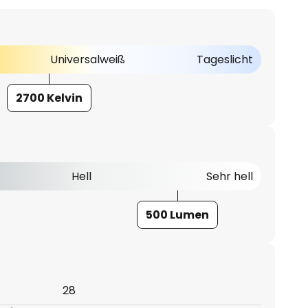
Universalweiß
Tageslicht
2700 Kelvin
Hell
Sehr hell
500 Lumen
28