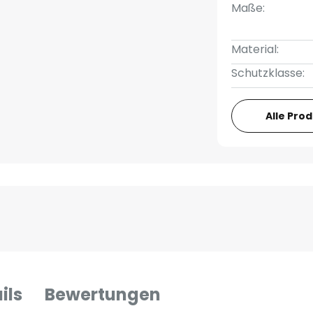
Maße:
Material:
Schutzklasse:
Alle Pro
ils
Bewertungen