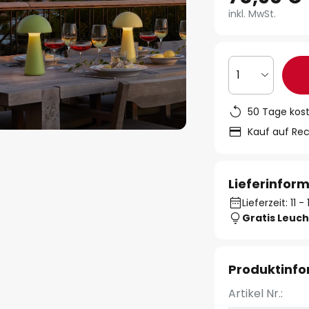
inkl. MwSt.
1
50 Tage kos
Kauf auf Re
Lieferinfor
Lieferzeit: 11 
Gratis Leuch
Produktinf
Artikel Nr.: