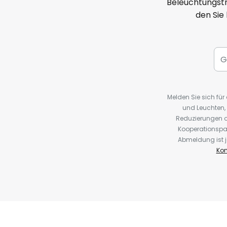
Beleuchtungstr
den Sie
Melden Sie sich fü
und Leuchten,
Reduzierungen o
Kooperationspa
Abmeldung ist j
Kon