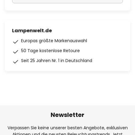
Lampenwelt.de
Europas größte Markenauswahl
50 Tage kostenlose Retoure
Seit 25 Jahren Nr. 1 in Deutschland
Newsletter
Verpassen Sie keine unserer besten Angebote, exklusiven
Aktionen und die neusten Beleuchtungstrends. Jetzt