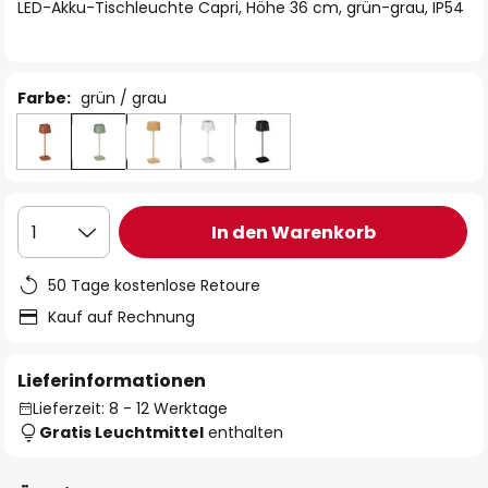
springen
LED-Akku-Tischleuchte Capri, Höhe 36 cm, grün-grau, IP54
Farbe:
grün / grau
In den Warenkorb
1
50 Tage kostenlose Retoure
Kauf auf Rechnung
Lieferinformationen
Lieferzeit: 8 - 12 Werktage
Gratis Leuchtmittel
enthalten