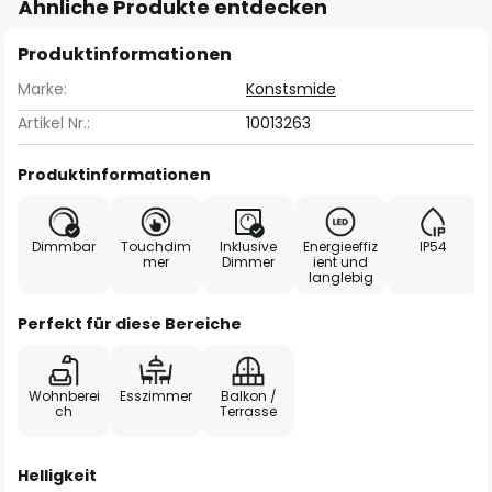
Ähnliche Produkte entdecken
Produktinformationen
Marke:
Konstsmide
Artikel Nr.:
10013263
Produktinformationen
Dimmbar
Touchdim
Inklusive
Energieeffiz
IP54
mer
Dimmer
ient und
langlebig
Perfekt für diese Bereiche
Wohnberei
Esszimmer
Balkon /
ch
Terrasse
Helligkeit