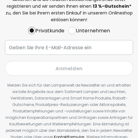
registrieren und wir senden Ihnen einen
13
%
-Gutschein*
zu, den Sie bei Ihrem ersten Einkauf in unserem Onlineshop
einlösen können!
Privatkunde
Unternehmen
Anmelden
Melden Sie sich für den Lampenwelt.de Newsletter an und erhalten
sie tolle Angebote aus dem Sortiment Lampen und Leuchten,
Ventilatoren, Solaranlagen und Smart Home Produkte, Rabatt-
Gutscheine, Produktpreis-Reduzierungen oder Aktionspakete,
Produktempfehlungen und -vorstellungen sowie Inhalte von
möglichen Kooperationspartnern und Umfragen sowie Anfragen für
Kaufbewertungen und Weiterempfehlungen. Eine Abmeldung ist
jederzeit möglich über den Abmeldelink, den Sie in jedem Newsletter
finden oder über unser
Kontaktformular
. Weitere Informationen