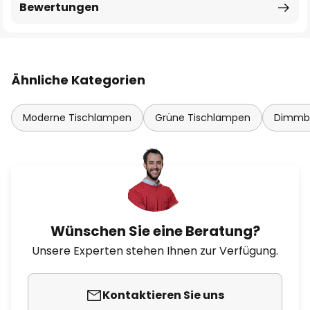
Bewertungen
Ähnliche Kategorien
Moderne Tischlampen
Grüne Tischlampen
Dimmba
Wünschen Sie eine Beratung?
Unsere Experten stehen Ihnen zur Verfügung.
Kontaktieren Sie uns