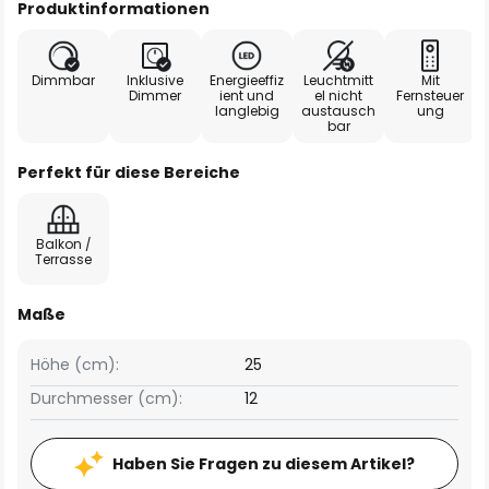
Produktinformationen
Dimmbar
Inklusive
Energieeffiz
Leuchtmitt
Mit
Dimmer
ient und
el nicht
Fernsteuer
langlebig
austausch
ung
bar
Perfekt für diese Bereiche
Balkon /
Terrasse
Maße
Höhe (cm):
25
Durchmesser (cm):
12
Haben Sie Fragen zu diesem Artikel?