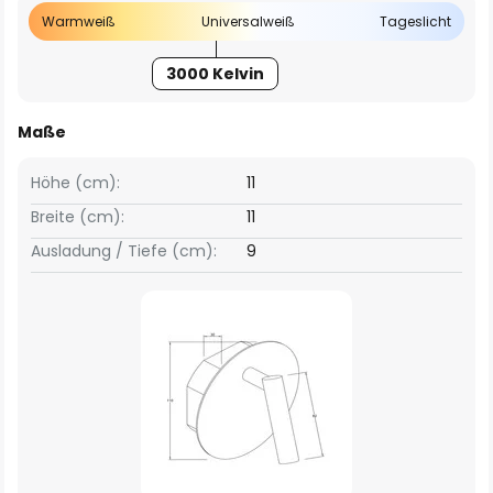
Warmweiß
Universalweiß
Tageslicht
3000 Kelvin
Maße
Höhe (cm):
11
Breite (cm):
11
Ausladung / Tiefe (cm):
9