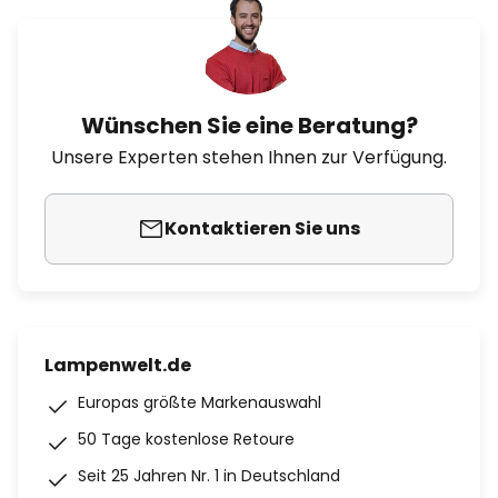
Wünschen Sie eine Beratung?
Unsere Experten stehen Ihnen zur Verfügung.
Kontaktieren Sie uns
Lampenwelt.de
Europas größte Markenauswahl
50 Tage kostenlose Retoure
Seit 25 Jahren Nr. 1 in Deutschland