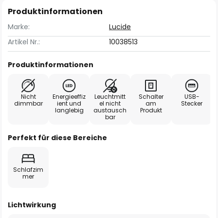
Produktinformationen
Marke:
Lucide
Artikel Nr.:
10038513
Produktinformationen
Nicht
Energieeffiz
Leuchtmitt
Schalter
USB-
dimmbar
ient und
el nicht
am
Stecker
langlebig
austausch
Produkt
bar
Perfekt für diese Bereiche
Schlafzim
mer
Lichtwirkung