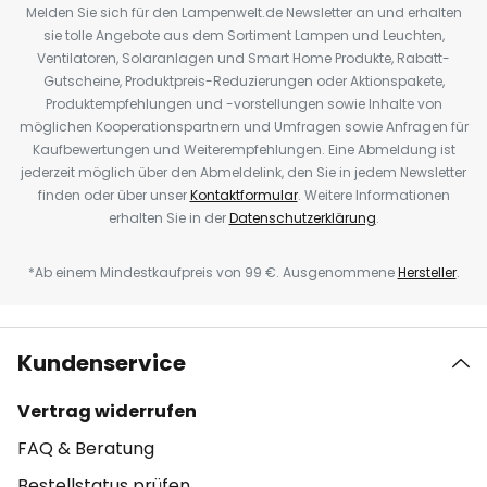
Melden Sie sich für den Lampenwelt.de Newsletter an und erhalten
sie tolle Angebote aus dem Sortiment Lampen und Leuchten,
Ventilatoren, Solaranlagen und Smart Home Produkte, Rabatt-
Gutscheine, Produktpreis-Reduzierungen oder Aktionspakete,
Produktempfehlungen und -vorstellungen sowie Inhalte von
möglichen Kooperationspartnern und Umfragen sowie Anfragen für
Kaufbewertungen und Weiterempfehlungen. Eine Abmeldung ist
jederzeit möglich über den Abmeldelink, den Sie in jedem Newsletter
finden oder über unser
Kontaktformular
. Weitere Informationen
erhalten Sie in der
Datenschutzerklärung
.
*Ab einem Mindestkaufpreis von 99 €. Ausgenommene
Hersteller
.
Kundenservice
Vertrag widerrufen
FAQ & Beratung
Bestellstatus prüfen