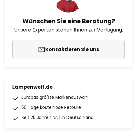
Wünschen Sie eine Beratung?
Unsere Experten stehen Ihnen zur Verfügung.
Kontaktieren Sie uns
Lampenwelt.de
Europas größte Markenauswahl
50 Tage kostenlose Retoure
Seit 25 Jahren Nr. 1 in Deutschland