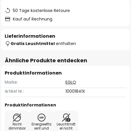
50 Tage kostenlose Retoure
Kauf auf Rechnung
Lieferinformationen
Gratis Leuchtmittel
enthalten
Ähnliche Produkte entdecken
Produktinformationen
Marke:
EGLO
Artikel Nr.:
10001841X
Produktinformationen
Nicht
Energieeffiz
Leuchtmitt
dimmbar
ient und
el nicht