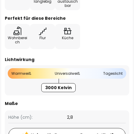
langlebig
austausch
bar
Perfekt für diese Bereiche
Wohnberei
Flur
Küche
ch
Lichtwirkung
Warmweiß
Universalweiß
Tageslicht
3000 Kelvin
Maße
Höhe (cm):
2,8