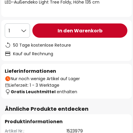
springen
LED-Außendeko Light Tree Foldy, Höhe 135 cm
In den Warenkorb
1
50 Tage kostenlose Retoure
Kauf auf Rechnung
Lieferinformationen
Nur noch wenige Artikel auf Lager
Lieferzeit: 1 - 3 Werktage
Gratis Leuchtmittel
enthalten
Ähnliche Produkte entdecken
Produktinformationen
Artikel Nr.:
1523979