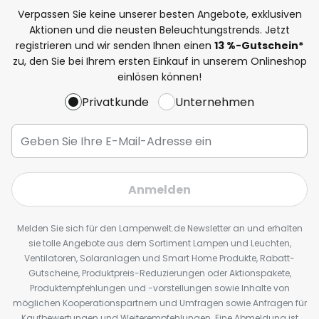
Verpassen Sie keine unserer besten Angebote, exklusiven
Aktionen und die neusten Beleuchtungstrends. Jetzt
registrieren und wir senden Ihnen einen
13
%
-Gutschein*
zu, den Sie bei Ihrem ersten Einkauf in unserem Onlineshop
einlösen können!
Privatkunde
Unternehmen
Anmelden
Melden Sie sich für den Lampenwelt.de Newsletter an und erhalten
sie tolle Angebote aus dem Sortiment Lampen und Leuchten,
Ventilatoren, Solaranlagen und Smart Home Produkte, Rabatt-
Gutscheine, Produktpreis-Reduzierungen oder Aktionspakete,
Produktempfehlungen und -vorstellungen sowie Inhalte von
möglichen Kooperationspartnern und Umfragen sowie Anfragen für
Kaufbewertungen und Weiterempfehlungen. Eine Abmeldung ist