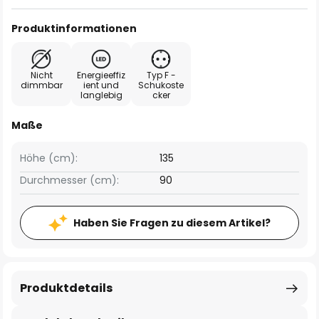
Produktinformationen
Nicht
Energieeffiz
Typ F -
dimmbar
ient und
Schukoste
langlebig
cker
Maße
Höhe (cm):
135
Durchmesser (cm):
90
Haben Sie Fragen zu diesem Artikel?
Produktdetails