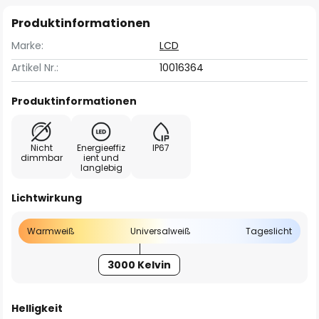
Produktinformationen
Marke:
LCD
Artikel Nr.:
10016364
Produktinformationen
Nicht
Energieeffiz
IP67
dimmbar
ient und
langlebig
Lichtwirkung
Warmweiß
Universalweiß
Tageslicht
3000 Kelvin
Helligkeit