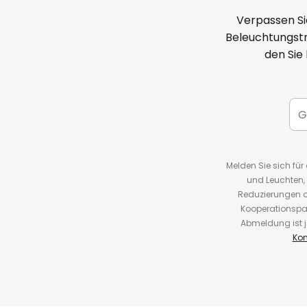
Verpassen Si
Beleuchtungstr
den Sie
Melden Sie sich fü
und Leuchten,
Reduzierungen o
Kooperationspa
Abmeldung ist j
Kon