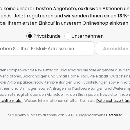
e keine unserer besten Angebote, exklusiven Aktionen un
ends. Jetzt registrieren und wir senden Ihnen einen
13
%
-
 bei Ihrem ersten Einkauf in unserem Onlineshop einlösen
Privatkunde
Unternehmen
Anmelden
r den Lampenwelt.de Newsletter an und erhalten sie tolle Angebote aus d
 Ventilatoren, Solaranlagen und Smart Home Produkte, Rabatt-Gutscheine,
der Aktionspakete, Produktempfehlungen und -vorstellungen sowie Inhal
rtnern und Umfragen sowie Anfragen für Kaufbewertungen und Weiteremp
ederzeit möglich über den Abmeldelink, den Sie in jedem Newsletter finden
taktformular
. Weitere Informationen erhalten Sie in der
Datenschutzerklär
*Ab einem Mindestkaufpreis von 99 €. Ausgenommene
Hersteller
.