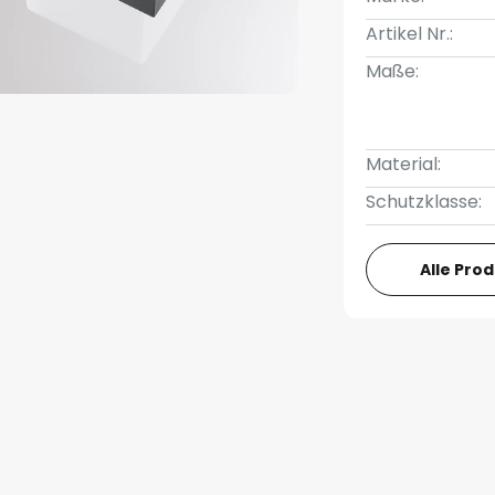
Artikel Nr.:
Maße:
Material:
Schutzklasse:
Alle Pro