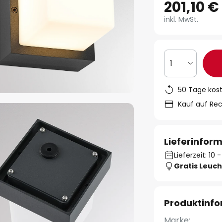
201,10 €
inkl. MwSt.
1
50 Tage kos
Kauf auf Re
Lieferinfor
Lieferzeit: 10
Gratis Leuch
Produktinf
Marke: