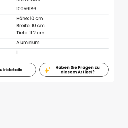
10056186
Höhe: 10 cm
Breite: 10 cm
Tiefe: 11.2 cm
Aluminium
I
Haben Sie Fragen zu
duktdetails
diesem Artikel?