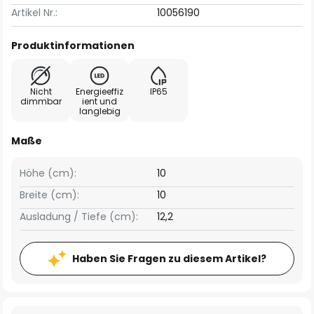
Artikel Nr.:
10056190
Produktinformationen
Nicht
Energieeffiz
IP65
dimmbar
ient und
langlebig
Maße
Höhe (cm):
10
Breite (cm):
10
Ausladung / Tiefe (cm):
12,2
Haben Sie Fragen zu diesem Artikel?