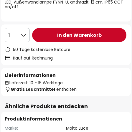
springen
LED-Außenwandlampe FYNN-U, anthrazit, 12 cm, IP65 CCT
on/off
In den Warenkorb
1
50 Tage kostenlose Retoure
Kauf auf Rechnung
Lieferinformationen
Lieferzeit: 10 - 15 Werktage
Gratis Leuchtmittel
enthalten
Ähnliche Produkte entdecken
Produktinformationen
Marke:
Molto Luce