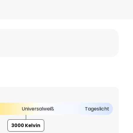
Universalweiß
Tageslicht
3000 Kelvin