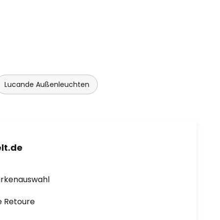
Lucande Außenleuchten
lt.de
arkenauswahl
e Retoure