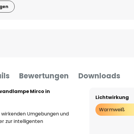
igen
ils
Bewertungen
Downloads
wandlampe Mirco in
Lichtwirkung
Warmweiß
rn wirkenden Umgebungen und
 zur intelligenten