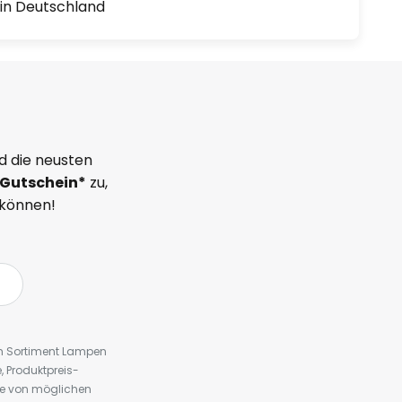
1 in Deutschland
d die neusten
Gutschein*
zu,
 können!
em Sortiment Lampen
 Produktpreis-
te von möglichen