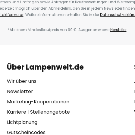
rtnern und Umfragen sowie Anfragen für Kaufbewertungen und Weiteremp
ederzeit möglich über den Abmeldelink, den Sie in jedem Newsletter finden
taktformular
. Weitere Informationen erhalten Sie in der
Datenschutzerklär
*Ab einem Mindestkaufpreis von 99 €. Ausgenommene
Hersteller
.
Über Lampenwelt.de
Wir über uns
Newsletter
Marketing-Kooperationen
Karriere
|
Stellenangebote
Lichtplanung
Gutscheincodes