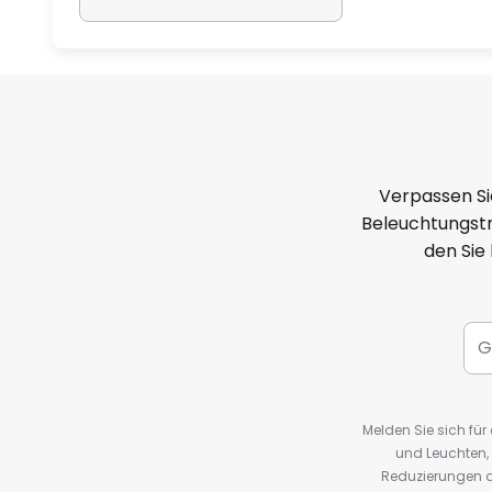
Verpassen Si
Beleuchtungstr
den Sie
Melden Sie sich fü
und Leuchten,
Reduzierungen o