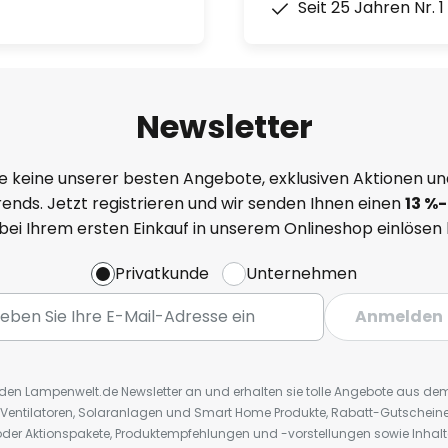
Seit 25 Jahren Nr. 
Newsletter
e keine unserer besten Angebote, exklusiven Aktionen un
ends. Jetzt registrieren und wir senden Ihnen einen
13
%
-
 bei Ihrem ersten Einkauf in unserem Onlineshop einlösen
Privatkunde
Unternehmen
Anmelden
r den Lampenwelt.de Newsletter an und erhalten sie tolle Angebote aus d
 Ventilatoren, Solaranlagen und Smart Home Produkte, Rabatt-Gutscheine,
der Aktionspakete, Produktempfehlungen und -vorstellungen sowie Inhal