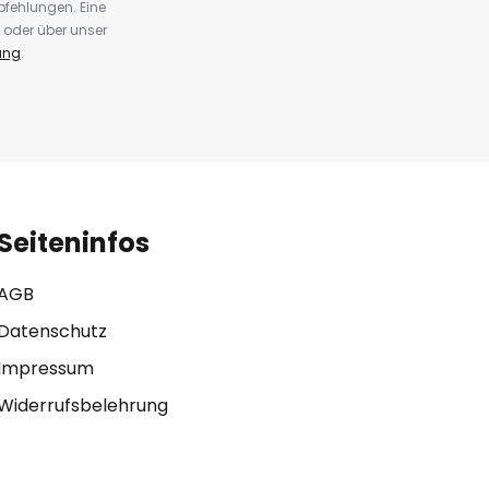
fehlungen. Eine
 oder über unser
ung
.
Seiteninfos
AGB
Datenschutz
Impressum
Widerrufsbelehrung