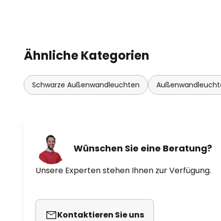
Die formvollendete LED-Außenw
renommierten iF Design Award a
hochwertiges Designobjekt für 
Ähnliche Kategorien
Schwarze Außenwandleuchten
Außenwandleucht
Wünschen Sie eine Beratung?
Unsere Experten stehen Ihnen zur Verfügung.
Kontaktieren Sie uns