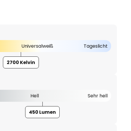
Universalweiß
Tageslicht
2700 Kelvin
Hell
Sehr hell
450 Lumen