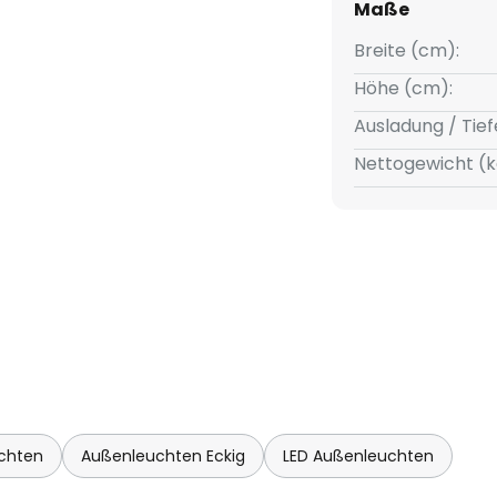
Maße
Breite (cm):
Höhe (cm):
Ausladung / Tief
Nettogewicht (k
chten
Außenleuchten Eckig
LED Außenleuchten