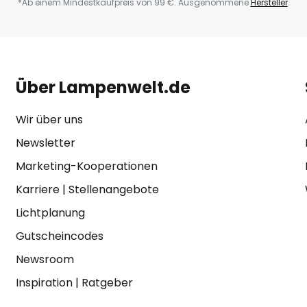
*Ab einem Mindestkaufpreis von 99 €. Ausgenommene
Hersteller
.
Über Lampenwelt.de
Wir über uns
Newsletter
Marketing-Kooperationen
Karriere
|
Stellenangebote
Lichtplanung
Gutscheincodes
Newsroom
Inspiration
|
Ratgeber