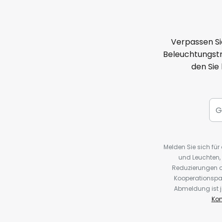
Verpassen Si
Beleuchtungstr
den Sie
Melden Sie sich fü
und Leuchten,
Reduzierungen o
Kooperationspa
Abmeldung ist j
Kon