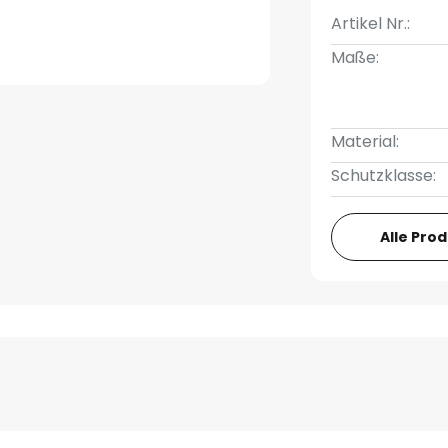
Artikel Nr.:
Maße:
Material:
Schutzklasse:
Alle Pro