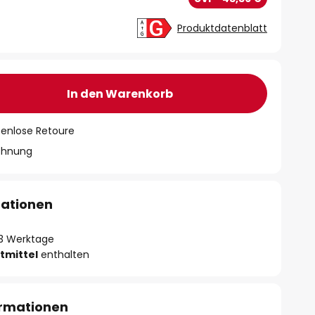
Produktdatenblatt
In den Warenkorb
tenlose Retoure
chnung
mationen
- 3 Werktage
tmittel
enthalten
ormationen