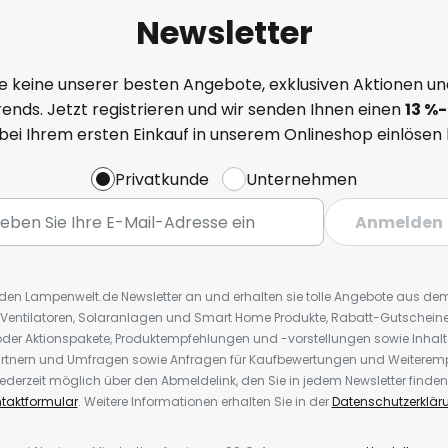
Newsletter
e keine unserer besten Angebote, exklusiven Aktionen un
ends. Jetzt registrieren und wir senden Ihnen einen
13
%
-
 bei Ihrem ersten Einkauf in unserem Onlineshop einlösen
Privatkunde
Unternehmen
Anmelden
r den Lampenwelt.de Newsletter an und erhalten sie tolle Angebote aus d
 Ventilatoren, Solaranlagen und Smart Home Produkte, Rabatt-Gutscheine,
der Aktionspakete, Produktempfehlungen und -vorstellungen sowie Inhal
rtnern und Umfragen sowie Anfragen für Kaufbewertungen und Weiteremp
ederzeit möglich über den Abmeldelink, den Sie in jedem Newsletter finden
taktformular
. Weitere Informationen erhalten Sie in der
Datenschutzerklär