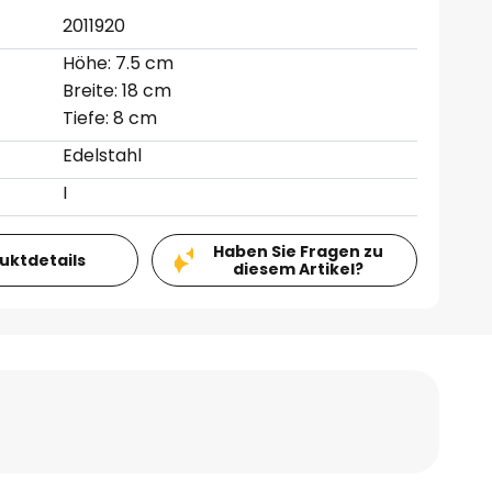
2011920
Höhe: 7.5 cm
Breite: 18 cm
Tiefe: 8 cm
Edelstahl
I
Haben Sie Fragen zu
duktdetails
diesem Artikel?