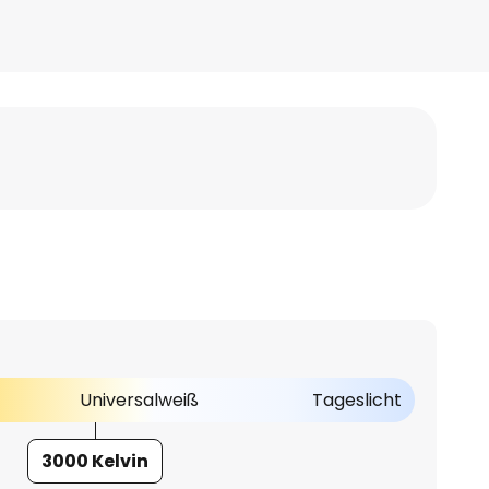
Universalweiß
Tageslicht
3000 Kelvin