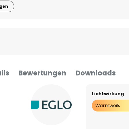
igen
ils
Bewertungen
Downloads
Lichtwirkung
Warmweiß