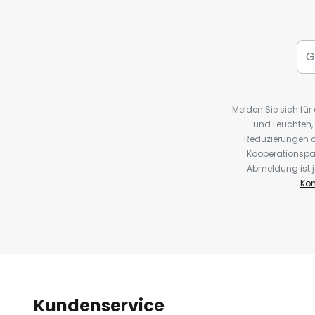
Melden Sie sich fü
und Leuchten,
Reduzierungen o
Kooperationspa
Abmeldung ist j
Kon
Kundenservice