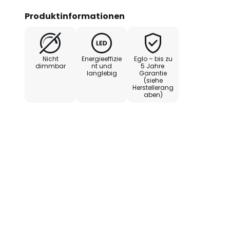
Produktinformationen
Nicht
Energieeffizie
Eglo – bis zu
dimmbar
nt und
5 Jahre
langlebig
Garantie
(siehe
Herstellerang
aben)