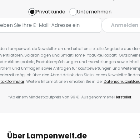
Privatkunde
Unternehmen
Anmelden
r den Lampenwelt.de Newsletter an und erhalten sie tolle Angebote aus d
 Ventilatoren, Solaranlagen und Smart Home Produkte, Rabatt-Gutscheine,
der Aktionspakete, Produktempfehlungen und -vorstellungen sowie Inhal
rtnern und Umfragen sowie Anfragen für Kaufbewertungen und Weiteremp
ederzeit möglich über den Abmeldelink, den Sie in jedem Newsletter finden
taktformular
. Weitere Informationen erhalten Sie in der
Datenschutzerklär
*Ab einem Mindestkaufpreis von 99 €. Ausgenommene
Hersteller
.
Über Lampenwelt.de