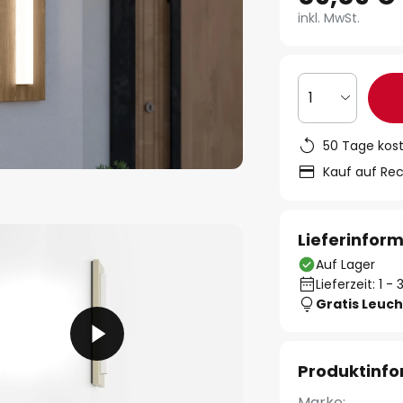
inkl. MwSt.
1
50 Tage kos
Kauf auf Re
Lieferinfor
Auf Lager
Lieferzeit: 1 
Gratis Leuch
Produktinf
Marke: